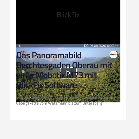
Das Panoramabild
Berchtesgaden Oberau mit
einer Mobotix M73 mit
BlickFix Software
Das Bild zeigt den Ort Oberau bei Berchtesgaden mit der
Gebirgskette vom Watzmann bis zum Untersberg.