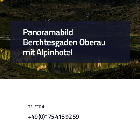
Panoramabild
Berchtesgaden Oberau
mit Alpinhotel
TELEFON
+49 (0)175 416 92 59