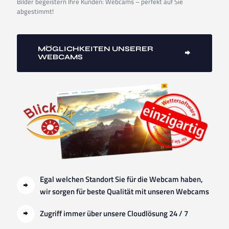
Bilder begeistern Ihre Kunden: Webcams – perfekt auf Sie
abgestimmt!
MÖGLICHKEITEN UNSERER
WEBCAMS
Egal welchen Standort Sie für die Webcam haben,
wir sorgen für beste Qualität mit unseren Webcams
Zugriff immer über unsere Cloudlösung 24 / 7