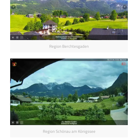
Region Berchtesgaden
Region Schönau am Königssee