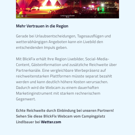
Mehr Vertrauen in die Region
Gerade bei Urlaubsentscheidungen, Tagesausflügen und
wetterabhängigen Angeboten kann ein Livebild den
entscheidenden Impuls geben.
Mit BlickFix erhält Ihre Region Livebilder, Social-Media-
Content, Gästeinformation und zusätzliche Reichweite über
Partnerkanäle. Eine vergleichbare Werbepräsenz auf
reichweitenstarken Plattformen müsste separat bezahlt
werden und kann deutlich höhere Kosten verursachen.
Dadurch wird die Webcam zu einem dauerhaften
Marketinginstrument mit starkem rechnerischem
Gegenwert.
Echte Reichweite durch Einbindung bei unseren Partnern!
Sehen Sie diese BlickFix Webcam vom Campingplatz
Lindlbauer bei
Wetter.com