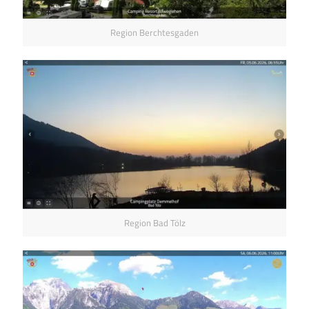
Region Berchtesgaden
Region Bad Tölz