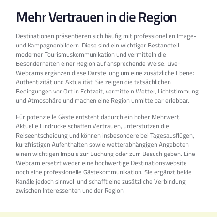
Mehr Vertrauen in die Region
Destinationen präsentieren sich häufig mit professionellen Image-
und Kampagnenbildern. Diese sind ein wichtiger Bestandteil
moderner Tourismuskommunikation und vermitteln die
Besonderheiten einer Region auf ansprechende Weise. Live-
Webcams ergänzen diese Darstellung um eine zusätzliche Ebene:
Authentizität und Aktualität. Sie zeigen die tatsächlichen
Bedingungen vor Ort in Echtzeit, vermitteln Wetter, Lichtstimmung
und Atmosphäre und machen eine Region unmittelbar erlebbar.
Für potenzielle Gäste entsteht dadurch ein hoher Mehrwert.
Aktuelle Eindrücke schaffen Vertrauen, unterstützen die
Reiseentscheidung und können insbesondere bei Tagesausflügen,
kurzfristigen Aufenthalten sowie wetterabhängigen Angeboten
einen wichtigen Impuls zur Buchung oder zum Besuch geben. Eine
Webcam ersetzt weder eine hochwertige Destinationswebsite
noch eine professionelle Gästekommunikation. Sie ergänzt beide
Kanäle jedoch sinnvoll und schafft eine zusätzliche Verbindung
zwischen Interessenten und der Region.