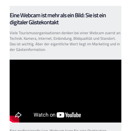
Eine Webcam ist mehr als ein Bild: Sie ist ein
digitaler Gästekontakt
Viele Tourismusorganisationen denken bei einer Webcam zuerst an
Technik. Kamera, Internet, Einbindung, Bildqualität und Standort.
Das ist wichtig. Aber der eigentliche Wert liegt im Marketing und in
der Gästeinformation.
Eine professionelle Live-Webcam kann für eine Destination