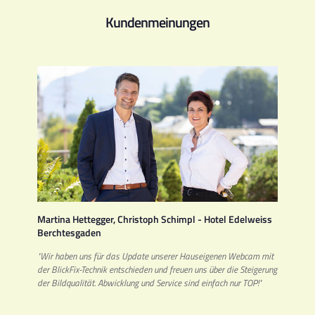
Kundenmeinungen
Martina Hettegger, Christoph Schimpl - Hotel Edelweiss
Berchtesgaden
"Wir haben uns für das Update unserer Hauseigenen Webcam mit
der BlickFix-Technik entschieden und freuen uns über die Steigerung
der Bildqualität. Abwicklung und Service sind einfach nur TOP!"