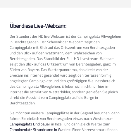
Über diese Live-Webcam:
Der Standort der HD live Webcam ist der Campingplatz Allweglehen
in Berchtesgaden. Der Schwenk der Webcam zeigt den
Campingplatz mit Blick auf das Ortszentrum von Berchtesgaden
und den Blick auf den Watzmann, dem Wahrzeichen von
Berchtesgaden. Das Standbild der Full-HD Livestream-Webcam
zeigt den Blick auf das Ortszentrum von Berchtesgaden, ganz im
Süden von Bayern. Das Wetterpanorama, das direkt von der
Livecam ins Internet gesendet wird zeigt den terrassenförmig
angelegten Campingplatz und den großzügigen Wellnessbereich
des Campingplatz Allweglehen. Erleben sich nicht nur hier im
Internet die attraktiven Wetterbilder, sondern genießen Sie gleich
direkt die Aussicht vom Campingplatz auf die Berge in
Berchtesgaden.
Sie möchten weitere Campingplätze in der Gegend besuchen, dann
fahren Sie einfach von Berchtesgaden etwas nach Westen zum
Campingplatz Lindlbauer
in Inzell und dann gleich Weiter zum
Campingplatz Strandcamp in Waging
. Einen Vorgeschmack finden