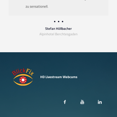
zu sensationell
.
Stefan Höllbacher
Alpinhotel Berchtesgaden
HD Livestream Webcams