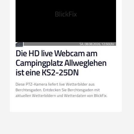
Die HD live Webcam am
Campingplatz Allweglehen
ist eine KS2-25DN
Diese PTZ-Kamera liefert live Wetterbilder aus
Berchtesgaden. Entdecken Sie Berchtesgaden mit
aktuellen Wetterbildern und Wetterdaten von BlickFix.