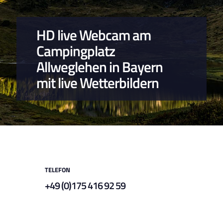
HD live Webcam am
Campingplatz
Allweglehen in Bayern
mit live Wetterbildern
TELEFON
+49 (0)175 416 92 59