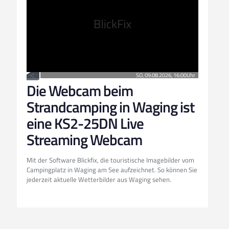
Die Webcam beim
Strandcamping in Waging ist
eine KS2-25DN Live
Streaming Webcam
Mit der Software Blickfix, die touristische Imagebilder vom
Campingplatz in Waging am See aufzeichnet. So können Sie
jederzeit aktuelle Wetterbilder aus Waging sehen.