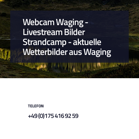
Webcam Waging -
Livestream Bilder
Strandcamp - aktuelle
Wetterbilder aus Waging
TELEFON
+49 (0)175 416 92 59