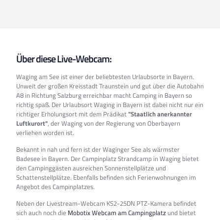
Über diese Live-Webcam:
Waging am See ist einer der beliebtesten Urlaubsorte in Bayern.
Unweit der großen Kreisstadt Traunstein und gut über die Autobahn
A8 in Richtung Salzburg erreichbar macht Camping in Bayern so
richtig spaß. Der Urlaubsort Waging in Bayern ist dabei nicht nur ein
richtiger Erholungsort mit dem Prädikat
"Staatlich anerkannter
Luftkurort"
, der Waging von der Regierung von Oberbayern
verliehen worden ist.
Bekannt in nah und fern ist der Waginger See als wärmster
Badesee in Bayern. Der Campinplatz Strandcamp in Waging bietet
den Campinggästen ausreichen Sonnenstellplätze und
Schattenstellplätze. Ebenfalls befinden sich Ferienwohnungen im
Angebot des Campinplatzes.
Neben der Livestream-Webcam KS2-25DN PTZ-Kamera befindet
sich auch noch die
Mobotix Webcam am Campingplatz
und bietet